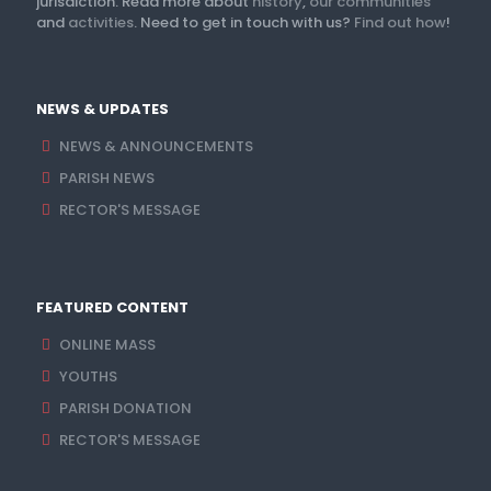
jurisdiction. Read more about
history
,
our communities
and
activities
. Need to get in touch with us?
Find out how
!
NEWS & UPDATES
NEWS & ANNOUNCEMENTS
PARISH NEWS
RECTOR'S MESSAGE
FEATURED CONTENT
ONLINE MASS
YOUTHS
PARISH DONATION
RECTOR'S MESSAGE