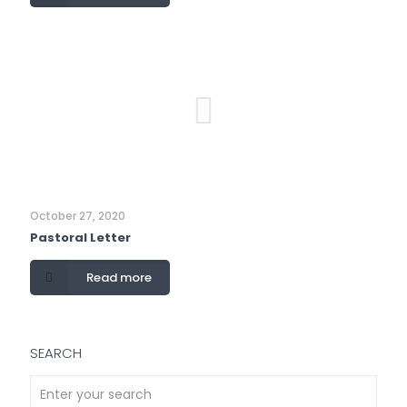
October 27, 2020
Pastoral Letter
Read more
SEARCH