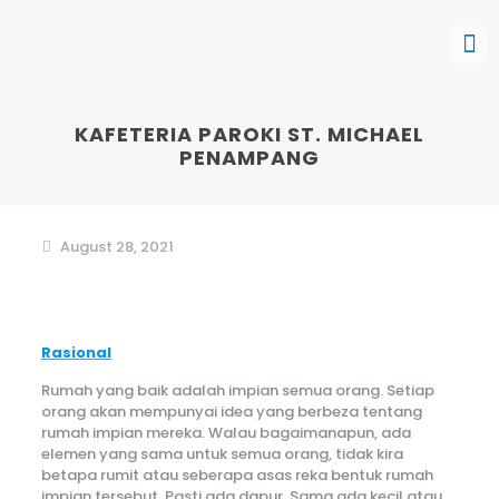
KAFETERIA PAROKI ST. MICHAEL
PENAMPANG
August 28, 2021
Rasional
Rumah yang baik adalah impian semua orang. Setiap
orang akan mempunyai idea yang berbeza tentang
rumah impian mereka. Walau bagaimanapun, ada
elemen yang sama untuk semua orang, tidak kira
betapa rumit atau seberapa asas reka bentuk rumah
impian tersebut. Pasti ada dapur. Sama ada kecil atau