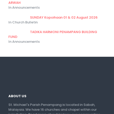
ARWAH
In Announcements
SUNDAY Kopoihaan 01 & 02 August 2026
In Church Bulletin
TADIKA HARMONI PENAMPANG BUILDING
FUND
In Announcements
ABOUT US
St. Michael's Parish Penampang is located in Sabah,
Malaysia. We have 16 churches and chapel within our