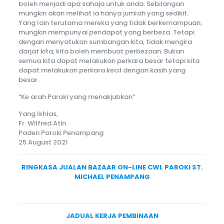
boleh menjadi apa sahaja untuk anda. Sebilangan
mungkin akan melihat ia hanya jumlah yang sedikit.
Yang lain terutama mereka yang tidak berkemampuan,
mungkin mempunyai pendapat yang berbeza. Tetapi
dengan menyatukan sumbangan kita, tidak mengira
darjat kita, kita boleh membuat perbezaan. Bukan
semua kita dapat melakukan perkara besar tetapi kita
dapat melakukan perkara kecil dengan kasih yang
besar.
“Ke arah Paroki yang menakjubkan”
Yang Ikhlas,
Fr. Wilfred Atin
Paderi Paroki Penampang
25 August 2021
RINGKASA JUALAN BAZAAR ON-LINE CWL PAROKI ST.
MICHAEL PENAMPANG
JADUAL KERJA PEMBINAAN