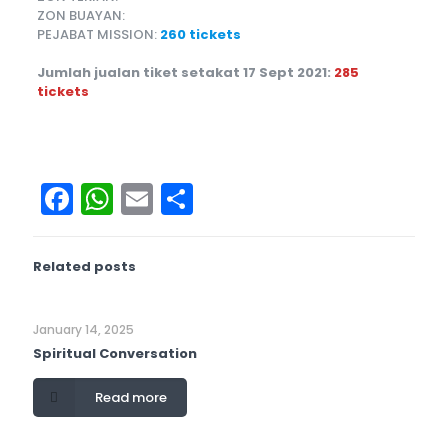
ZON BUAYAN:
PEJABAT MISSION:
260 tickets
Jumlah jualan tiket setakat 17 Sept 2021:
285
tickets
Facebook
WhatsApp
Email
Share
Related posts
January 14, 2025
Spiritual Conversation
Read more