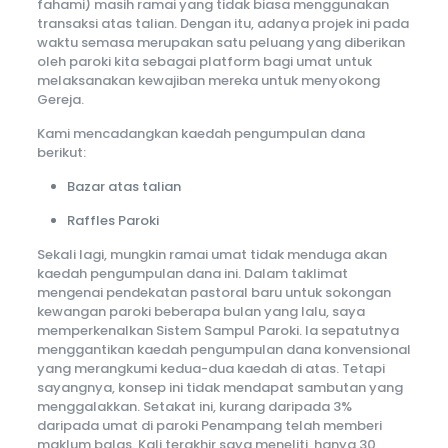
fahami) masih ramai yang tidak biasa menggunakan
transaksi atas talian. Dengan itu, adanya projek ini pada
waktu semasa merupakan satu peluang yang diberikan
oleh paroki kita sebagai platform bagi umat untuk
melaksanakan kewajiban mereka untuk menyokong
Gereja.
Kami mencadangkan kaedah pengumpulan dana
berikut:
Bazar atas talian
Raffles Paroki
Sekali lagi, mungkin ramai umat tidak menduga akan
kaedah pengumpulan dana ini. Dalam taklimat
mengenai pendekatan pastoral baru untuk sokongan
kewangan paroki beberapa bulan yang lalu, saya
memperkenalkan Sistem Sampul Paroki. Ia sepatutnya
menggantikan kaedah pengumpulan dana konvensional
yang merangkumi kedua-dua kaedah di atas. Tetapi
sayangnya, konsep ini tidak mendapat sambutan yang
menggalakkan. Setakat ini, kurang daripada 3%
daripada umat di paroki Penampang telah memberi
maklum balas. Kali terakhir saya meneliti, hanya 30